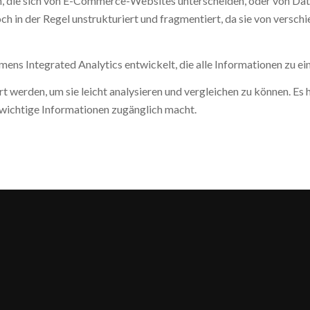
, die sich von E-Commerce-Websites unterscheiden, oder von Dat
och in der Regel unstrukturiert und fragmentiert, da sie von ver
ens Integrated Analytics entwickelt, die alle Informationen zu ei
 werden, um sie leicht analysieren und vergleichen zu können. Es h
 wichtige Informationen zugänglich macht.