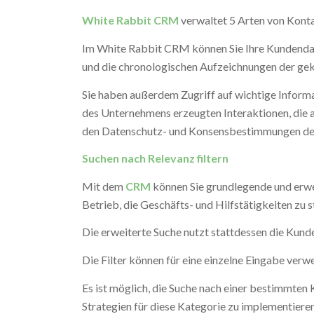
White Rabbit CRM
verwaltet 5 Arten von Kont
Im White Rabbit CRM können Sie Ihre Kundendat
und die chronologischen Aufzeichnungen der gek
Sie haben außerdem Zugriff auf wichtige Inform
des Unternehmens erzeugten Interaktionen, die a
den Datenschutz- und Konsensbestimmungen de
Suchen nach Relevanz filtern
Mit dem
CRM
können Sie grundlegende und erwei
Betrieb, die Geschäfts- und Hilfstätigkeiten zu s
Die erweiterte Suche nutzt stattdessen die Kunde
Die Filter können für eine einzelne Eingabe ver
Es ist möglich, die Suche nach einer bestimmten 
Strategien für diese Kategorie zu implementieren