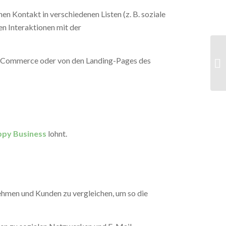
en Kontakt in verschiedenen Listen (z. B. soziale
en Interaktionen mit der
E-Commerce oder von den Landing-Pages des
py Business
lohnt.
ehmen und Kunden zu vergleichen, um so die