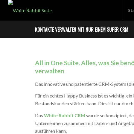
Sta
KONTAKTE VERWALTEN MIT NUR EINEM SUPER CRM
All in One Suite. Alles, was Sie be
verwalten
Das innovative und patentierte CRM-System (di
Für ein echtes Happy Business ist es wichtig, ei
Bestandskunden stärken kann. Dies ist nur durch
Das
White Rabbit CRM
wurde so konzipiert, da
Unternehmen zusammen mit Daten- und Angebo
ausführen kann.