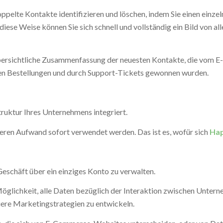
pelte Kontakte identifizieren und löschen, indem Sie einen einzeln
iese Weise können Sie sich schnell und vollständig ein Bild von all
bersichtliche Zusammenfassung der neuesten Kontakte, die vom 
en Bestellungen und durch Support-Tickets gewonnen wurden.
truktur Ihres Unternehmens integriert.
eiteren Aufwand sofort verwendet werden. Das ist es, wofür sich
Hap
r Geschäft über ein einziges Konto zu verwalten.
glichkeit, alle Daten bezüglich der Interaktion zwischen Untern
ere Marketingstrategien zu entwickeln.