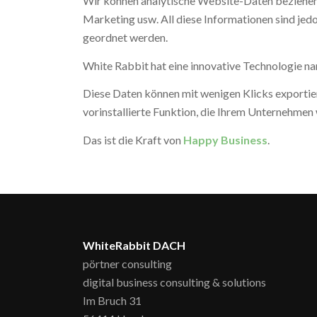
Wir können analytische Website-Daten beziehen
Marketing usw. All diese Informationen sind jed
geordnet werden.
White Rabbit hat eine innovative Technologie nam
Diese Daten können mit wenigen Klicks exportiert
vorinstallierte Funktion, die Ihrem Unternehmen
Das ist die Kraft von
Happy Business
.
WhiteRabbit DACH
pörtner consulting
digital business consulting & solutions
Im Bruch 31