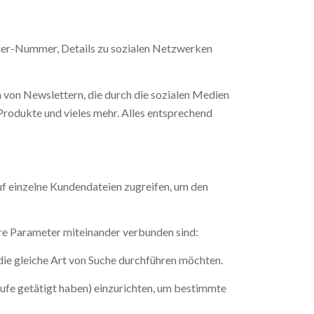
uer-Nummer, Details zu sozialen Netzwerken
n von Newslettern, die durch die sozialen Medien
Produkte und vieles mehr. Alles entsprechend
uf einzelne Kundendateien zugreifen, um den
tere Parameter miteinander verbunden sind:
die gleiche Art von Suche durchführen möchten.
äufe getätigt haben) einzurichten, um bestimmte